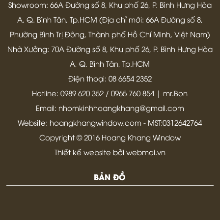
Showroom: 66A Đường số 8, Khu phố 26, P. Bình Hưng Hòa
A, Q. Bình Tân, Tp.HCM (Địa chỉ mới: 66A Đường số 8,
Phường Bình Trị Đông, Thành phố Hồ Chí Minh, Việt Nam)
Nhà Xưởng: 70A Đường số 8, Khu phố 26, P. Bình Hưng Hòa
A, Q. Bình Tân, Tp.HCM
Điện thoại: 08 6654 2352
Hotline: 0989 620 352 / 0965 760 854 | mr.Bon
Email: nhomkinhhoangkhang@gmail.com
Website: hoangkhangwindow.com - MST:0312642764
Copyright © 2016 Hoang Khang Window
Thiết kế website bởi webmoi.vn
BẢN ĐỒ