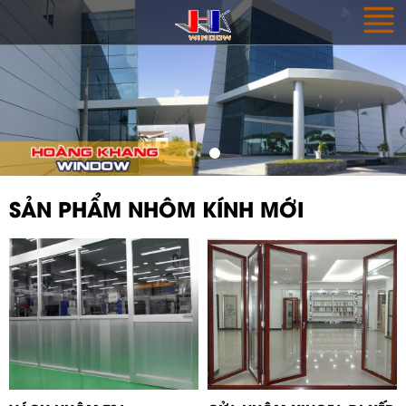
SẢN PHẨM NHÔM KÍNH MỚI