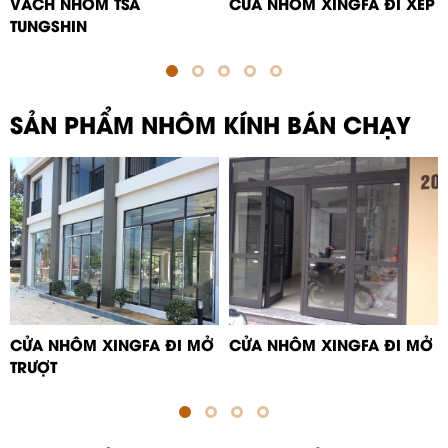
VÁCH NHÔM TSA
CỬA NHÔM XINGFA ĐI XẾP
TUNGSHIN
SẢN PHẨM NHÔM KÍNH BÁN CHẠY
CỬA NHÔM XINGFA ĐI MỞ
CỬA NHÔM XINGFA ĐI MỞ
TRƯỢT