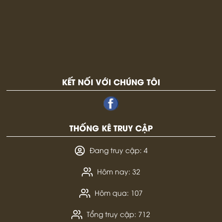
KẾT NỐI VỚI CHÚNG TÔI
THỐNG KÊ TRUY CẬP
Đang truy cập: 4
Hôm nay: 32
Hôm qua: 107
Tổng truy cập: 712