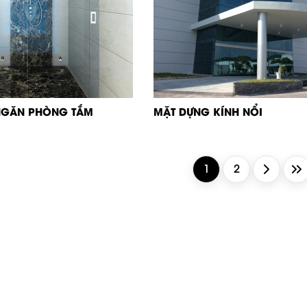
NGĂN PHÒNG TẮM
MẶT DỰNG KÍNH NỔI
1
2