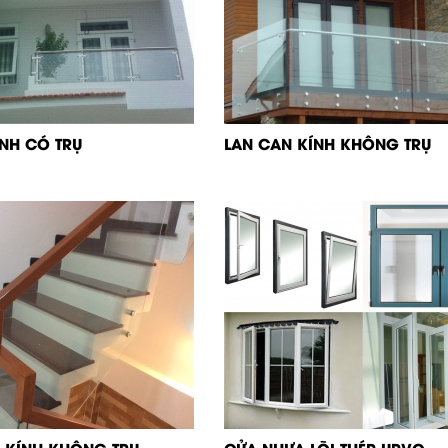
ÍNH CÓ TRỤ
LAN CAN KÍNH KHÔNG TRỤ