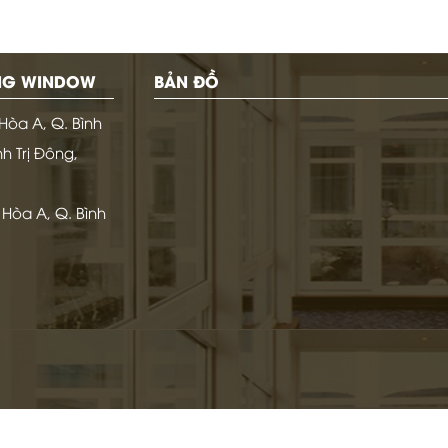
ANG WINDOW
BẢN ĐỒ
Hòa A, Q. Bình
h Trị Đông,
 Hòa A, Q. Bình