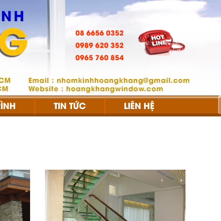
08 6656 0352
0989 620 352
0965 760 854
ÌNH
TIN TỨC
LIÊN HỆ