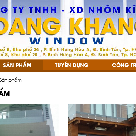
SẢN PHẨM
TUYỂN DỤNG
CÔNG TR
Sản phẩm
HẨM