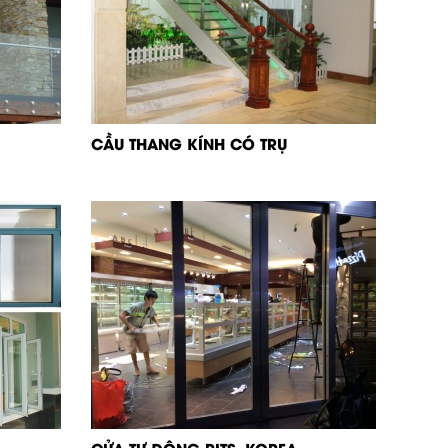
CẦU THANG KÍNH CÓ TRỤ