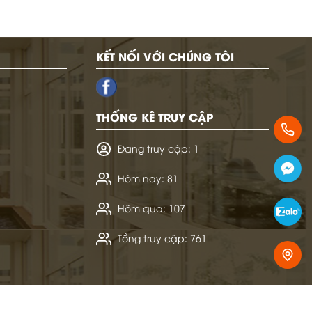
KẾT NỐI VỚI CHÚNG TÔI
THỐNG KÊ TRUY CẬP
Đang truy cập: 1
Hôm nay: 81
Hôm qua: 107
Tổng truy cập: 761