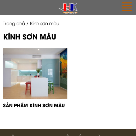
Trang chủ
Kính sơn màu
KÍNH SƠN MÀU
SẢN PHẨM KÍNH SƠN MÀU