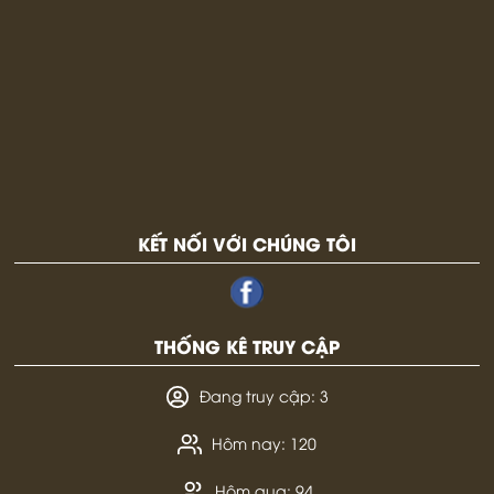
KẾT NỐI VỚI CHÚNG TÔI
THỐNG KÊ TRUY CẬP
Đang truy cập: 3
Hôm nay: 120
Hôm qua: 94