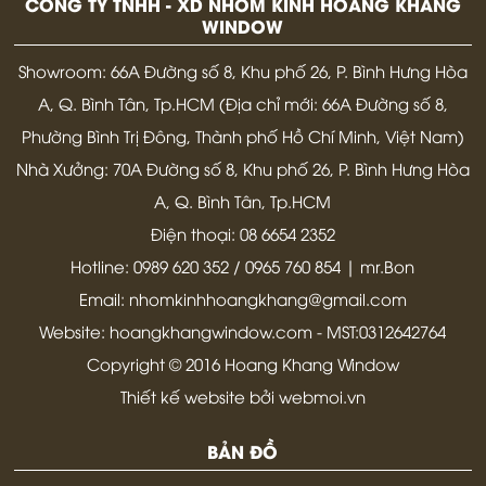
CÔNG TY TNHH - XD NHÔM KÍNH HOÀNG KHANG
WINDOW
Showroom: 66A Đường số 8, Khu phố 26, P. Bình Hưng Hòa
A, Q. Bình Tân, Tp.HCM (Địa chỉ mới: 66A Đường số 8,
Phường Bình Trị Đông, Thành phố Hồ Chí Minh, Việt Nam)
Nhà Xưởng: 70A Đường số 8, Khu phố 26, P. Bình Hưng Hòa
A, Q. Bình Tân, Tp.HCM
Điện thoại: 08 6654 2352
Hotline: 0989 620 352 / 0965 760 854 | mr.Bon
Email: nhomkinhhoangkhang@gmail.com
Website: hoangkhangwindow.com - MST:0312642764
Copyright © 2016 Hoang Khang Window
Thiết kế website bởi webmoi.vn
BẢN ĐỒ