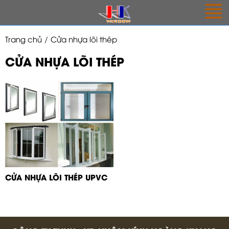
Trang chủ
Cửa nhựa lõi thép
CỬA NHỰA LÕI THÉP
CỬA NHỰA LÕI THÉP UPVC