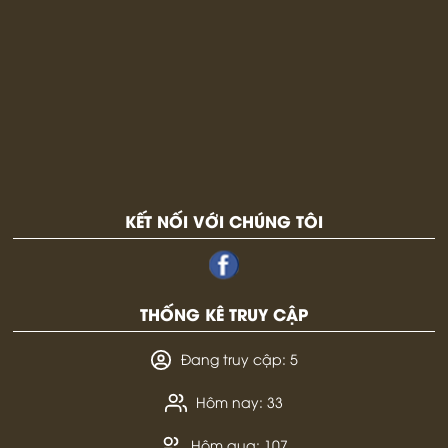
KẾT NỐI VỚI CHÚNG TÔI
THỐNG KÊ TRUY CẬP
Đang truy cập: 5
Hôm nay: 33
Hôm qua: 107