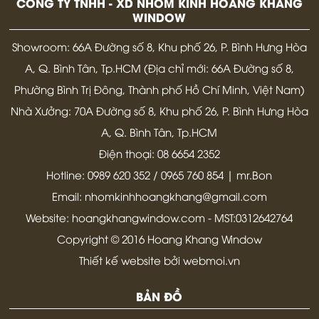
CÔNG TY TNHH - XD NHÔM KÍNH HOÀNG KHANG
WINDOW
Showroom: 66A Đường số 8, Khu phố 26, P. Bình Hưng Hòa
A, Q. Bình Tân, Tp.HCM (Địa chỉ mới: 66A Đường số 8,
Phường Bình Trị Đông, Thành phố Hồ Chí Minh, Việt Nam)
Nhà Xưởng: 70A Đường số 8, Khu phố 26, P. Bình Hưng Hòa
A, Q. Bình Tân, Tp.HCM
Điện thoại: 08 6654 2352
Hotline: 0989 620 352 / 0965 760 854 | mr.Bon
Email: nhomkinhhoangkhang@gmail.com
Website: hoangkhangwindow.com - MST:0312642764
Copyright © 2016 Hoang Khang Window
Thiết kế website bởi webmoi.vn
BẢN ĐỒ