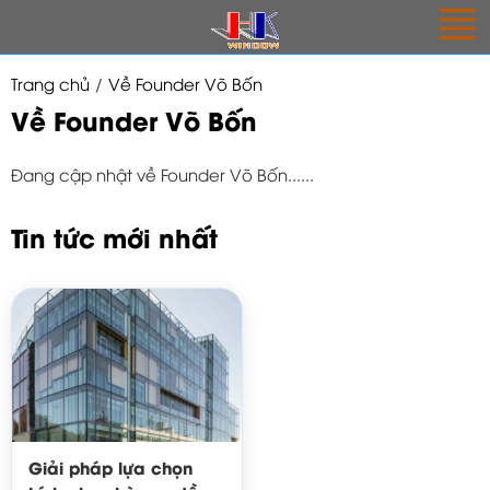
Trang chủ
Về Founder Võ Bốn
Về Founder Võ Bốn
Đang cập nhật về Founder Võ Bốn......
Tin tức mới nhất
Giải pháp lựa chọn