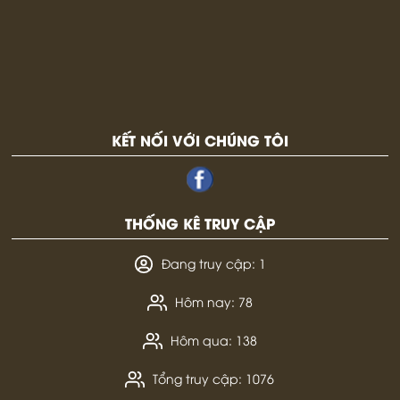
KẾT NỐI VỚI CHÚNG TÔI
THỐNG KÊ TRUY CẬP
Đang truy cập: 1
Hôm nay: 78
Hôm qua: 138
Tổng truy cập: 1076