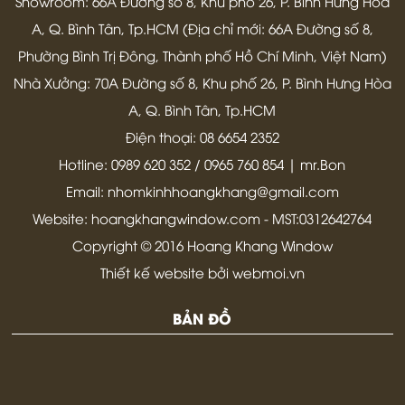
Showroom: 66A Đường số 8, Khu phố 26, P. Bình Hưng Hòa
về hai loại kính này nhé:
A, Q. Bình Tân, Tp.HCM (Địa chỉ mới: 66A Đường số 8,
Phường Bình Trị Đông, Thành phố Hồ Chí Minh, Việt Nam)
Nhà Xưởng: 70A Đường số 8, Khu phố 26, P. Bình Hưng Hòa
A, Q. Bình Tân, Tp.HCM
Điện thoại: 08 6654 2352
Hotline: 0989 620 352 / 0965 760 854 | mr.Bon
Email: nhomkinhhoangkhang@gmail.com
Website: hoangkhangwindow.com - MST:0312642764
Copyright © 2016 Hoang Khang Window
Thiết kế website bởi webmoi.vn
BẢN ĐỒ